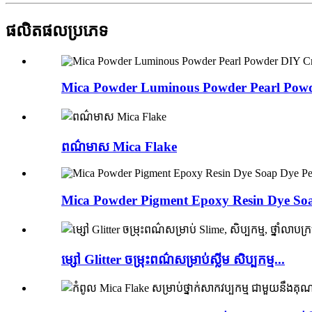
ផលិតផល
ប្រភេទ
Mica Powder Luminous Powder Pearl Powde
ពណ៌មាស Mica Flake
Mica Powder Pigment Epoxy Resin Dye Soa
ម្សៅ Glitter ចម្រុះពណ៌សម្រាប់ស្លីម សិប្បកម្ម...