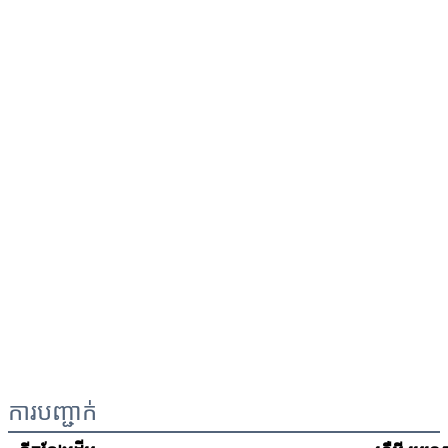
ការបញ្ជាក់