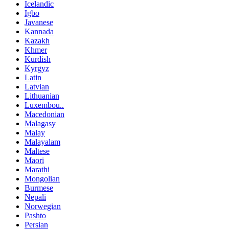
Icelandic
Igbo
Javanese
Kannada
Kazakh
Khmer
Kurdish
Kyrgyz
Latin
Latvian
Lithuanian
Luxembou..
Macedonian
Malagasy
Malay
Malayalam
Maltese
Maori
Marathi
Mongolian
Burmese
Nepali
Norwegian
Pashto
Persian