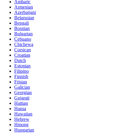
Amharic
Armenian
Azerbaijani
Belarusian
Bengali
Bosnian
Bulgarian
Cebuano
Chichewa
Corsican
Croatian
Dutch
Estonian
Filipino
Finnish
Frisian
Galician
Georgian
Gujarati
Haitian
Hausa
Hawaiian
Hebrew
Hmong
Hungarian