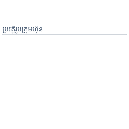
ប្រវត្តិរូបក្រុមហ៊ុន