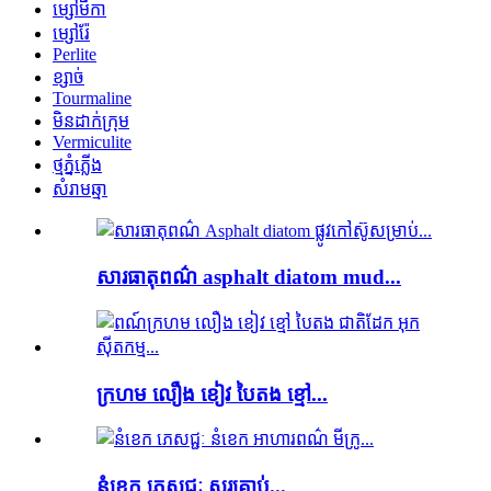
ម្សៅមីកា
ម្សៅរ៉ែ
Perlite
ខ្សាច់
Tourmaline
មិន​ដាក់​ក្រុម
Vermiculite
ថ្មភ្នំភ្លើង
សំរាមឆ្មា
សារធាតុពណ៌ asphalt diatom mud...
ក្រហម លឿង ខៀវ បៃតង ខ្មៅ...
នំខេក ភេសជ្ជៈ ស្ករគ្រាប់...