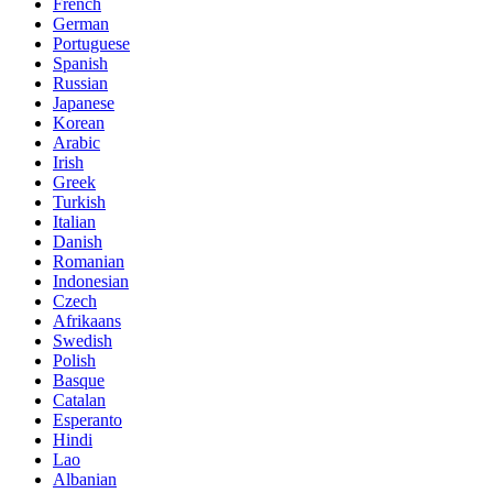
French
German
Portuguese
Spanish
Russian
Japanese
Korean
Arabic
Irish
Greek
Turkish
Italian
Danish
Romanian
Indonesian
Czech
Afrikaans
Swedish
Polish
Basque
Catalan
Esperanto
Hindi
Lao
Albanian